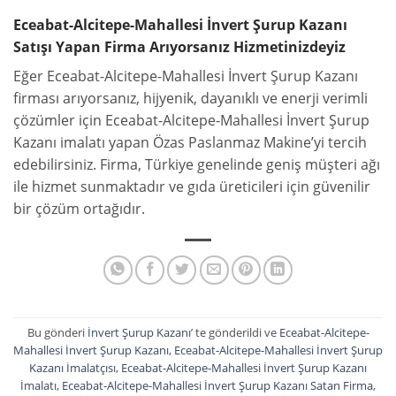
Eceabat-Alcitepe-Mahallesi İnvert Şurup Kazanı
Satışı Yapan Firma Arıyorsanız Hizmetinizdeyiz
Eğer Eceabat-Alcitepe-Mahallesi İnvert Şurup Kazanı
firması arıyorsanız, hijyenik, dayanıklı ve enerji verimli
çözümler için Eceabat-Alcitepe-Mahallesi İnvert Şurup
Kazanı imalatı yapan Özas Paslanmaz Makine’yi tercih
edebilirsiniz. Firma, Türkiye genelinde geniş müşteri ağı
ile hizmet sunmaktadır ve gıda üreticileri için güvenilir
bir çözüm ortağıdır.
Bu gönderi
İnvert Şurup Kazanı
’ te gönderildi ve
Eceabat-Alcitepe-
Mahallesi İnvert Şurup Kazanı
,
Eceabat-Alcitepe-Mahallesi İnvert Şurup
Kazanı İmalatçısı
,
Eceabat-Alcitepe-Mahallesi İnvert Şurup Kazanı
İmalatı
,
Eceabat-Alcitepe-Mahallesi İnvert Şurup Kazanı Satan Firma
,