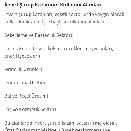
İnvert Şurup Kazanının Kullanım Alanları
İnvert şurup kazanları, çeşitli sektörlerde yaygın olarak
kullanılmaktadır. İşte başlıca kullanım alanları:
Şekerleme ve Pastacılık Sektörü
İçecek Endüstrisi (alkolsüz içecekler, meyve suları,
enerji içecekleri)
Fırıncılık Ürünleri
Dondurma Üretimi
Bal ve Reçel Üretimi
İlaç ve Kozmetik Sektörü
Bu alanlarda invert şurup kazanı satan firma olarak
Özas Paslanmaz Makine, yüksek performanslı ve