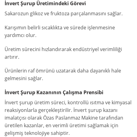
İnvert Şurup Üretimindeki Görevi
Sakarozun glikoz ve fruktoza parçalanmasını sağlar.
Karışımın belirli sıcaklıkta ve sürede işlenmesine
yardımcı olur.
Üretim sürecini hızlandırarak endüstriyel verimliliği
artırır.
Ürünlerin raf ömrünü uzatarak daha dayanıklı hale
gelmesini sağlar.
İnvert Şurup Kazanının Çalışma Prensibi
İnvert şurup üretim süreci, kontrollü ısıtma ve kimyasal
reaksiyonlarla gerçekleştirilir. İnvert şurup kazanı
imalatçısı olarak Özas Paslanmaz Makine tarafından
üretilen kazanlar, en verimli üretimi sağlamak için
gelişmiş teknolojiye sahiptir.