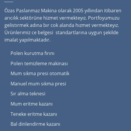
Özas Paslanmaz Makina olarak 2005 yıllından itibaren
arıcılık sektörüne hizmet vermekteyız. Portfoyumuzu
gelistırmek adına bır cok alanda hızmet vermekteyız.
Ürünlerımiz ce belgesi standartlarına uygun şekilde
imalat yapılmaktadır.
Polen kurutma fırını
Polen temizleme makinası
Mum sıkma presi otomatik
Manuel mum sıkma presi
Sır alma teknesi
Mum eritme kazanı
Teneke eritme kazanı
Bal dinlendirme kazanı