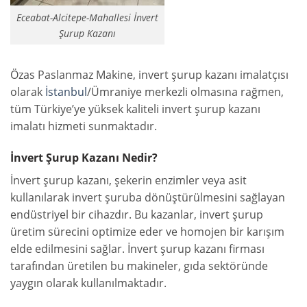
Eceabat-Alcitepe-Mahallesi İnvert
Şurup Kazanı
Özas Paslanmaz Makine, invert şurup kazanı imalatçısı
olarak
İstanbul
/Ümraniye merkezli olmasına rağmen,
tüm Türkiye’ye yüksek kaliteli invert şurup kazanı
imalatı hizmeti sunmaktadır.
İnvert Şurup Kazanı Nedir?
İnvert şurup kazanı, şekerin enzimler veya asit
kullanılarak invert şuruba dönüştürülmesini sağlayan
endüstriyel bir cihazdır. Bu kazanlar, invert şurup
üretim sürecini optimize eder ve homojen bir karışım
elde edilmesini sağlar. İnvert şurup kazanı firması
tarafından üretilen bu makineler, gıda sektöründe
yaygın olarak kullanılmaktadır.