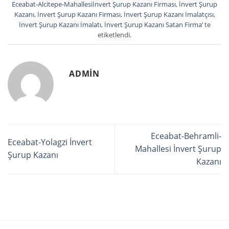
Eceabat-Alcitepe-Mahallesiİnvert Şurup Kazanı Firması
,
İnvert Şurup
Kazanı
,
İnvert Şurup Kazanı Firması
,
İnvert Şurup Kazanı İmalatçısı
,
İnvert Şurup Kazanı İmalatı
,
İnvert Şurup Kazanı Satan Firma
’ te
etiketlendi.
ADMIN
Eceabat-Behramli-
Eceabat-Yolagzi İnvert
Mahallesi İnvert Şurup
Şurup Kazanı
Kazanı