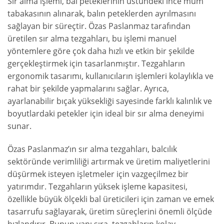
Sır alma işlemi, bal peteklerinin üstündeki ince mum
tabakasının alınarak, balın peteklerden ayrılmasını
sağlayan bir süreçtir. Özas Paslanmaz tarafından
üretilen sır alma tezgahları, bu işlemi manuel
yöntemlere göre çok daha hızlı ve etkin bir şekilde
gerçekleştirmek için tasarlanmıştır. Tezgahların
ergonomik tasarımı, kullanıcıların işlemleri kolaylıkla ve
rahat bir şekilde yapmalarını sağlar. Ayrıca,
ayarlanabilir bıçak yüksekliği sayesinde farklı kalınlık ve
boyutlardaki petekler için ideal bir sır alma deneyimi
sunar.
Özas Paslanmaz’ın sır alma tezgahları, balcılık
sektöründe verimliliği artırmak ve üretim maliyetlerini
düşürmek isteyen işletmeler için vazgeçilmez bir
yatırımdır. Tezgahların yüksek işleme kapasitesi,
özellikle büyük ölçekli bal üreticileri için zaman ve emek
tasarrufu sağlayarak, üretim süreçlerini önemli ölçüde