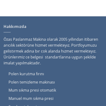
Hakkımızda
Özas Paslanmaz Makina olarak 2005 yıllından itibaren
arıcılık sektörüne hizmet vermekteyız. Portfoyumuzu
gelistırmek adına bır cok alanda hızmet vermekteyız.
Ürünlerımiz ce belgesi standartlarına uygun şekilde
imalat yapılmaktadır.
Polen kurutma fırını
Polen temizleme makinası
Mum sıkma presi otomatik
Manuel mum sıkma presi