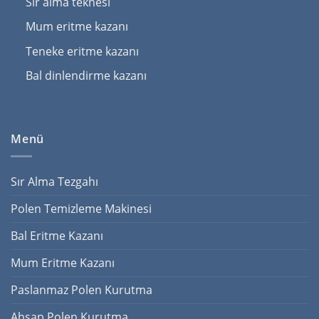
Sır alma teknesi
Mum eritme kazanı
Teneke eritme kazanı
Bal dinlendirme kazanı
Menü
Sır Alma Tezgahı
Polen Temizleme Makinesi
Bal Eritme Kazanı
Mum Eritme Kazanı
Paslanmaz Polen Kurutma
Ahşap Polen Kurutma