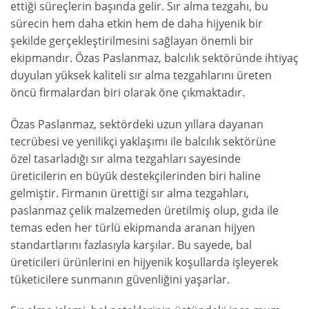
ettiği süreçlerin başında gelir. Sır alma tezgahı, bu
sürecin hem daha etkin hem de daha hijyenik bir
şekilde gerçekleştirilmesini sağlayan önemli bir
ekipmandır. Özas Paslanmaz, balcılık sektöründe ihtiyaç
duyulan yüksek kaliteli sır alma tezgahlarını üreten
öncü firmalardan biri olarak öne çıkmaktadır.
Özas Paslanmaz, sektördeki uzun yıllara dayanan
tecrübesi ve yenilikçi yaklaşımı ile balcılık sektörüne
özel tasarladığı sır alma tezgahları sayesinde
üreticilerin en büyük destekçilerinden biri haline
gelmiştir. Firmanın ürettiği sır alma tezgahları,
paslanmaz çelik malzemeden üretilmiş olup, gıda ile
temas eden her türlü ekipmanda aranan hijyen
standartlarını fazlasıyla karşılar. Bu sayede, bal
üreticileri ürünlerini en hijyenik koşullarda işleyerek
tüketicilere sunmanın güvenliğini yaşarlar.