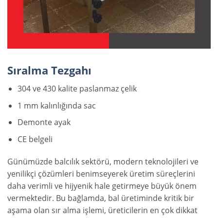
Sıralma Tezgahı
304 ve 430 kalite paslanmaz çelik
1 mm kalınlığında sac
Demonte ayak
CE belgeli
Günümüzde balcılık sektörü, modern teknolojileri ve
yenilikçi çözümleri benimseyerek üretim süreçlerini
daha verimli ve hijyenik hale getirmeye büyük önem
vermektedir. Bu bağlamda, bal üretiminde kritik bir
aşama olan sır alma işlemi, üreticilerin en çok dikkat